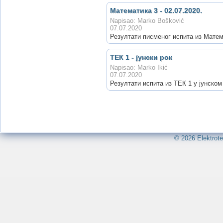
Математика 3 - 02.07.2020.
Napisao: Marko Bošković
07.07.2020
Резултати писменог испита из Матема
ТЕК 1 - јунски рок
Napisao: Marko Ikić
07.07.2020
Резултати испита из ТЕК 1 у јунском 
© 2026 Elektrote